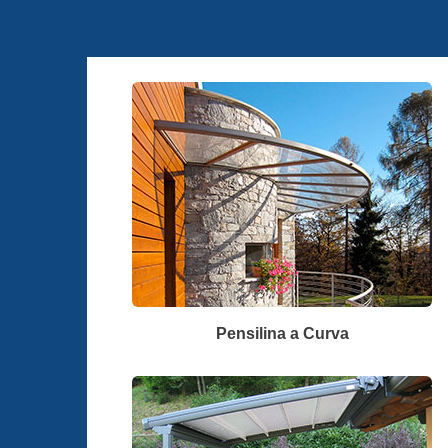
Pensilina a Curva