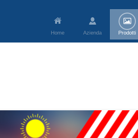
Home
Azienda
Prodotti