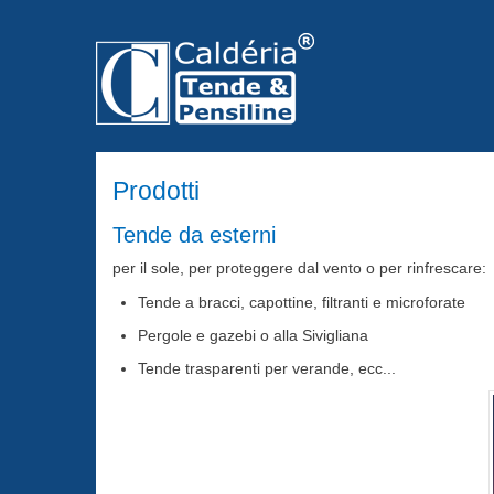
Prodotti
Tende da esterni
per il sole, per proteggere dal vento o per rinfrescare:
Tende a bracci, capottine, filtranti e microforate
Pergole e gazebi o alla Sivigliana
Tende trasparenti per verande, ecc...