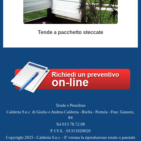
Tende a pacchetto steccate
Tende e Pensiline
Calderia S.n.c. di Giulio e Andrea Calderia - Biella - Portula - Fraz. Granero,
84
Tel 015 78.72.08
P. I.V.A. : 01311020026
Copyright 2025 - Calderia S.n.c. - E' vietata la riproduzione totale o parziale