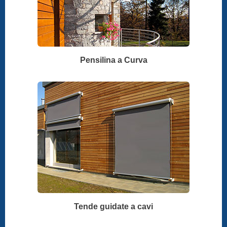
Pensilina a Curva
Tende guidate a cavi