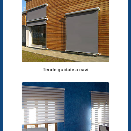
Tende guidate a cavi