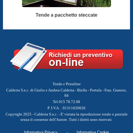
Tende a pacchetto steccate
Tende e Pensiline
Calderia S.n.c. di Giulio e Andrea Calderia - Biella - Portula - Fraz. Granero,
84
Tel 015 78.72.08
P. I.V.A. : 01311020026
Copyright 2025 - Calderia S.n.c. - E' vietata la riproduzione totale o parziale
senza il consenso dell'Autore. Tutti i diritti sono riservati.
Informativa Privacy
-
Informativa Cookie