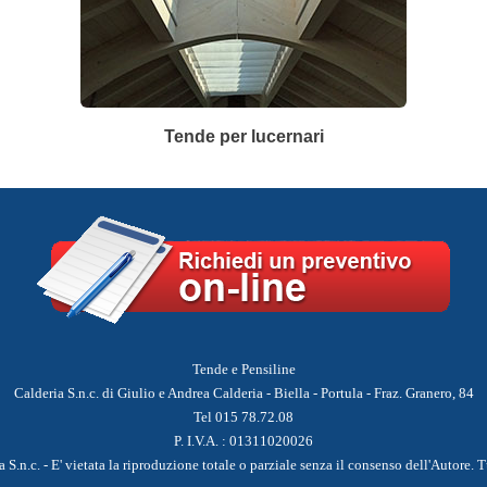
Tende per lucernari
Tende e Pensiline
Calderia S.n.c. di Giulio e Andrea Calderia - Biella - Portula - Fraz. Granero, 84
Tel 015 78.72.08
P. I.V.A. : 01311020026
.n.c. - E' vietata la riproduzione totale o parziale senza il consenso dell'Autore. Tut