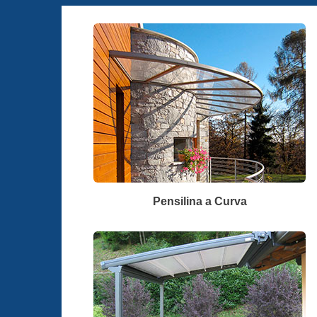
Pensilina a Curva