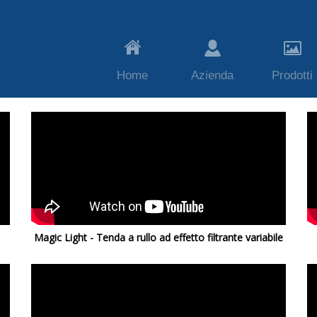
Home
Azienda
Prodotti
Magic Light - Tenda a rullo ad effetto filtrante variabile