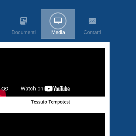
Documenti
Media
Contatti
Tessuto Tempotest