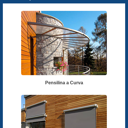
Pensilina a Curva