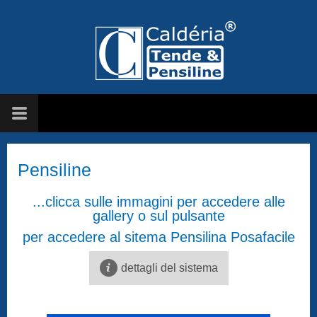
Pensiline
...clicca sulle immagini per accedere alle
gallery o sul pulsante
per accedere al sitema Pensilina Posafacile
dettagli del sistema